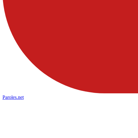
Paroles
.net