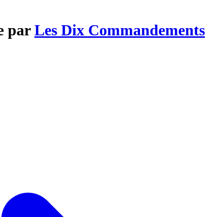
e par
Les Dix Commandements