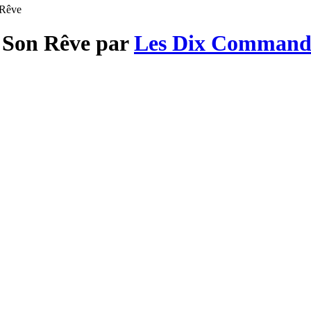
 Rêve
n Son Rêve par
Les Dix Command