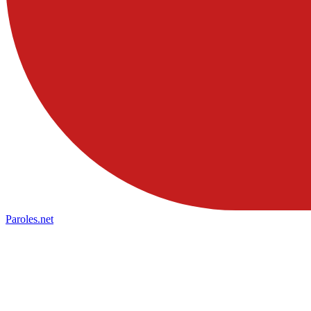
Paroles
.net