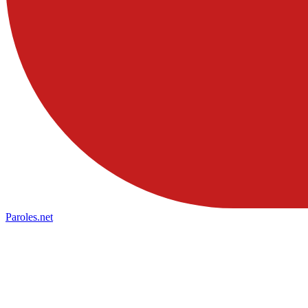
Paroles
.net