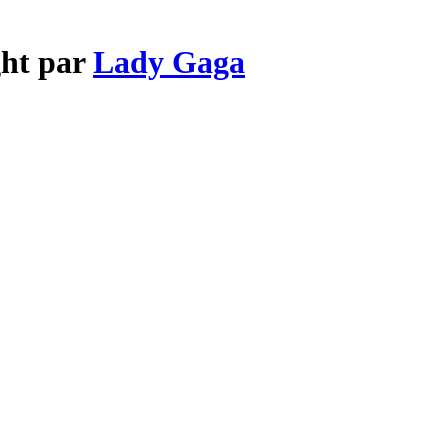
ght par
Lady Gaga