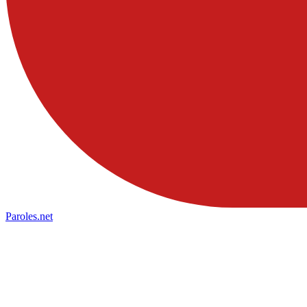
Paroles
.net