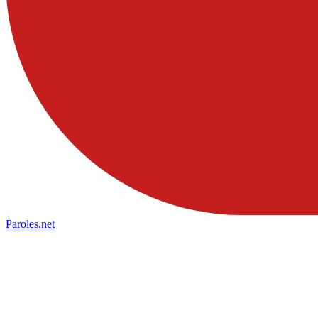
Paroles
.net