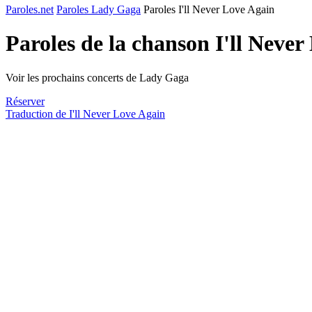
Paroles.net
Paroles Lady Gaga
Paroles I'll Never Love Again
Paroles de la chanson I'll Neve
Voir les prochains concerts de Lady Gaga
Réserver
Traduction de I'll Never Love Again