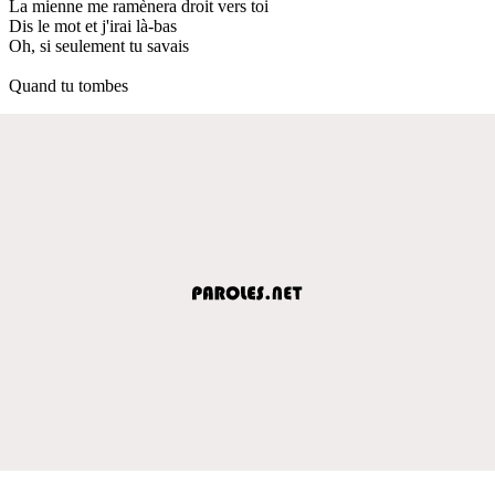
La mienne me ramènera droit vers toi
Dis le mot et j'irai là-bas
Oh, si seulement tu savais
Quand tu tombes