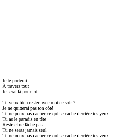
Je te porterai
À travers tout
Je serai là pour toi
Tu veux bien rester avec moi ce soir ?
Je ne quitterai pas ton côté
Tu ne peux pas cacher ce qui se cache derrière tes yeux
Tu as le paradis en tête
Reste et ne lâche pas
Tu ne seras jamais seul
Tu ne peux pas cacher ce qui se cache derrière tes yeux