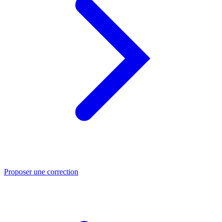
Proposer une correction