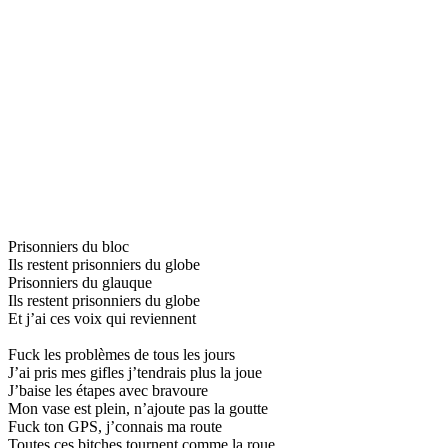
Prisonniers du bloc
Ils restent prisonniers du globe
Prisonniers du glauque
Ils restent prisonniers du globe
Et j’ai ces voix qui reviennent
Fuck les problèmes de tous les jours
J’ai pris mes gifles j’tendrais plus la joue
J’baise les étapes avec bravoure
Mon vase est plein, n’ajoute pas la goutte
Fuck ton GPS, j’connais ma route
Toutes ces bitches tournent comme la roue