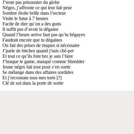
J’reste pas prisonnier du globe
Négro, j’affronte ce qui leur fait peur
Sombre étoile brille dans l’secteur
Visite le futur à 7 heures
Facile de dire qu’on a des guns
Il suffit pas d’avoir la dégaine
Quand l’heure arrive faut pas qu’tu bégayes
Faudrait encore que tu dégaines
On fait des prises de risques si nécessaire
J’parle de bitches quand j’suis ché-per
Et tout ce qu’ils font bro je sais l’faire
J’braque le game, masqué comme Shredder
Jeune négro fait tout pour s’en sortir
Se mélange dans des affaires sordides
Et j’reconnais tous mes torts [?]
Clé de sol dans la porte de sortie