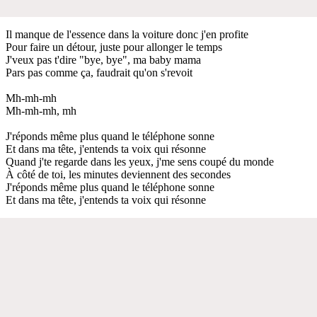
Il manque de l'essence dans la voiture donc j'en profite
Pour faire un détour, juste pour allonger le temps
J'veux pas t'dire "bye, bye", ma baby mama
Pars pas comme ça, faudrait qu'on s'revoit
Mh-mh-mh
Mh-mh-mh, mh
J'réponds même plus quand le téléphone sonne
Et dans ma tête, j'entends ta voix qui résonne
Quand j'te regarde dans les yeux, j'me sens coupé du monde
À côté de toi, les minutes deviennent des secondes
J'réponds même plus quand le téléphone sonne
Et dans ma tête, j'entends ta voix qui résonne