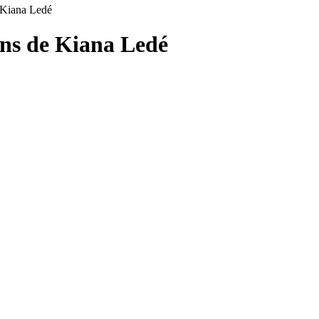
 Kiana Ledé
ons de
Kiana Ledé