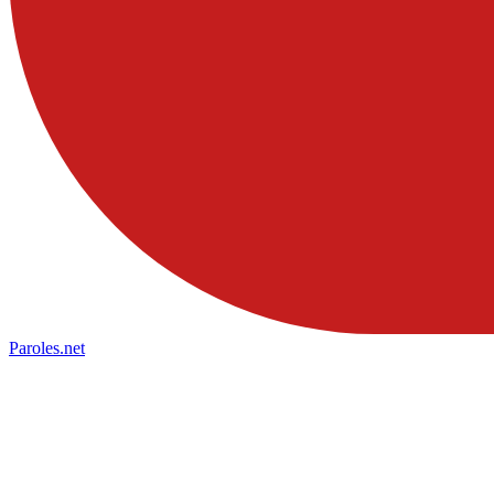
Paroles
.net