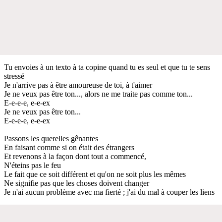
Tu envoies à un texto à ta copine quand tu es seul et que tu te sens
stressé
Je n'arrive pas à être amoureuse de toi, à t'aimer
Je ne veux pas être ton..., alors ne me traite pas comme ton...
E-e-e-e, e-e-ex
Je ne veux pas être ton...
E-e-e-e, e-e-ex
Passons les querelles gênantes
En faisant comme si on était des étrangers
Et revenons à la façon dont tout a commencé,
N'éteins pas le feu
Le fait que ce soit différent et qu'on ne soit plus les mêmes
Ne signifie pas que les choses doivent changer
Je n'ai aucun problème avec ma fierté ; j'ai du mal à couper les liens