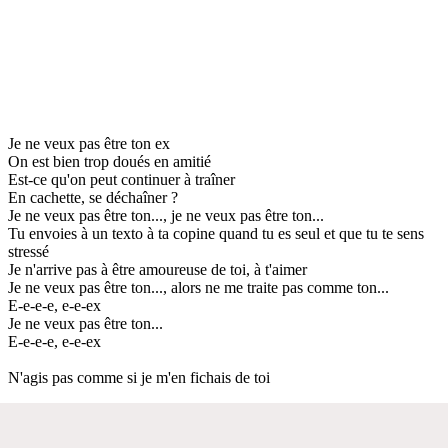
Je ne veux pas être ton ex
On est bien trop doués en amitié
Est-ce qu'on peut continuer à traîner
En cachette, se déchaîner ?
Je ne veux pas être ton..., je ne veux pas être ton...
Tu envoies à un texto à ta copine quand tu es seul et que tu te sens
stressé
Je n'arrive pas à être amoureuse de toi, à t'aimer
Je ne veux pas être ton..., alors ne me traite pas comme ton...
E-e-e-e, e-e-ex
Je ne veux pas être ton...
E-e-e-e, e-e-ex
N'agis pas comme si je m'en fichais de toi