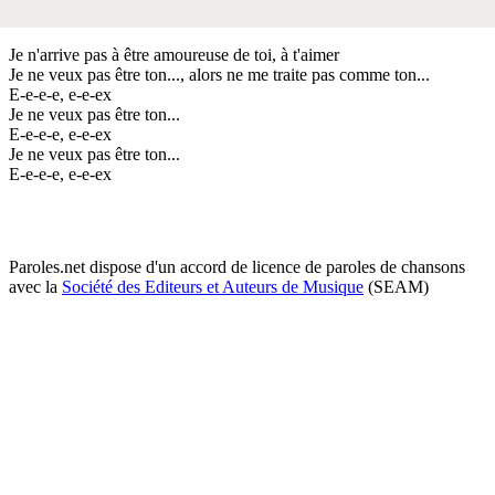
Je n'arrive pas à être amoureuse de toi, à t'aimer
Je ne veux pas être ton..., alors ne me traite pas comme ton...
E-e-e-e, e-e-ex
Je ne veux pas être ton...
E-e-e-e, e-e-ex
Je ne veux pas être ton...
E-e-e-e, e-e-ex
Paroles.net dispose d'un accord de licence de paroles de chansons
avec la
Société des Editeurs et Auteurs de Musique
(SEAM)