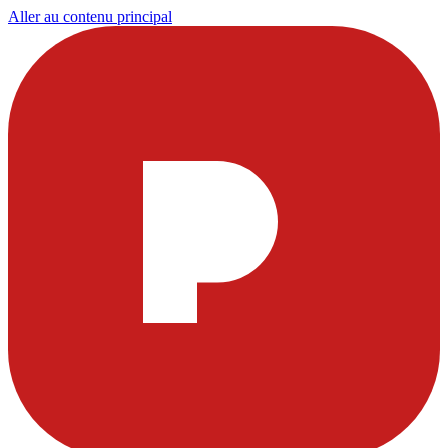
Aller au contenu principal