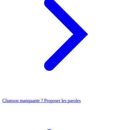
Chanson manquante ? Proposer les paroles