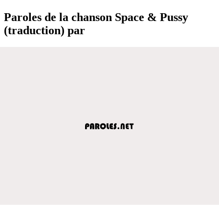
Paroles de la chanson Space & Pussy
(traduction) par