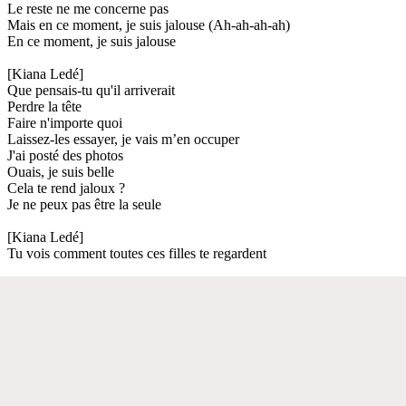
Le reste ne me concerne pas
Mais en ce moment, je suis jalouse (Ah-ah-ah-ah)
En ce moment, je suis jalouse
[Kiana Ledé]
Que pensais-tu qu'il arriverait
Perdre la tête
Faire n'importe quoi
Laissez-les essayer, je vais m’en occuper
J'ai posté des photos
Ouais, je suis belle
Cela te rend jaloux ?
Je ne peux pas être la seule
[Kiana Ledé]
Tu vois comment toutes ces filles te regardent