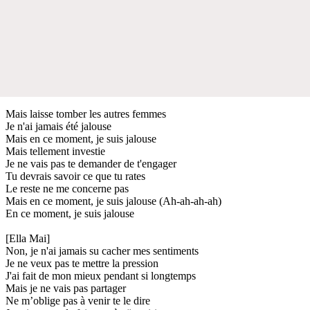
Mais laisse tomber les autres femmes
Je n'ai jamais été jalouse
Mais en ce moment, je suis jalouse
Mais tellement investie
Je ne vais pas te demander de t'engager
Tu devrais savoir ce que tu rates
Le reste ne me concerne pas
Mais en ce moment, je suis jalouse (Ah-ah-ah-ah)
En ce moment, je suis jalouse
[Ella Mai]
Non, je n'ai jamais su cacher mes sentiments
Je ne veux pas te mettre la pression
J'ai fait de mon mieux pendant si longtemps
Mais je ne vais pas partager
Ne m’oblige pas à venir te le dire