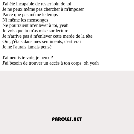
J'ai été incapable de rester loin de toi
Je ne peux même pas chercher à m'imposer
Parce que pas même le temps
Ni même les mensonges
Ne pourraient m'enlever à toi, yeah
Je vois que tu m'as mise sur lecture
Je n'arrive pas à m'enlever cette merde de la tête
Oui, j'étais dans mes sentiments, c'est vrai
Je ne l'aurais jamais pensé
J'aimerais te voir, je peux ?
J'ai besoin de trouver un accès à ton corps, oh yeah