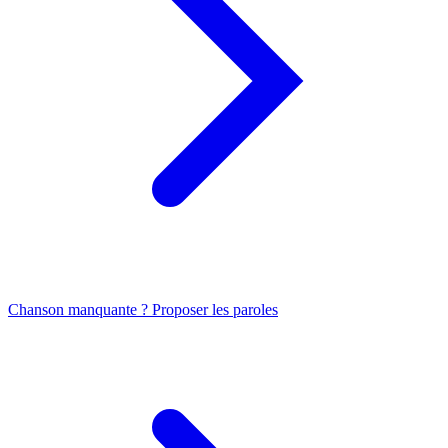
Chanson manquante ? Proposer les paroles