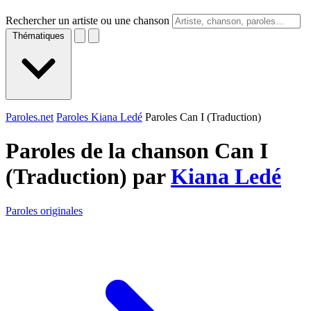
Rechercher un artiste ou une chanson
Thématiques
Paroles.net
Paroles Kiana Ledé
Paroles Can I (Traduction)
Paroles de la chanson Can I
(Traduction) par
Kiana Ledé
Paroles originales