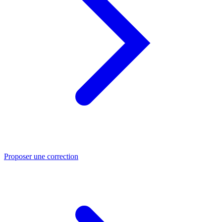
Proposer une correction