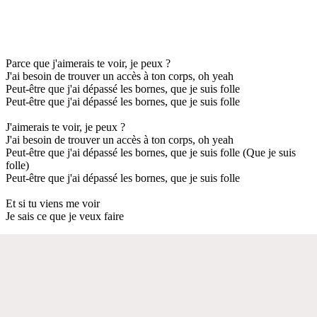
Parce que j'aimerais te voir, je peux ?
J'ai besoin de trouver un accès à ton corps, oh yeah
Peut-être que j'ai dépassé les bornes, que je suis folle
Peut-être que j'ai dépassé les bornes, que je suis folle
J'aimerais te voir, je peux ?
J'ai besoin de trouver un accès à ton corps, oh yeah
Peut-être que j'ai dépassé les bornes, que je suis folle (Que je suis
folle)
Peut-être que j'ai dépassé les bornes, que je suis folle
Et si tu viens me voir
Je sais ce que je veux faire