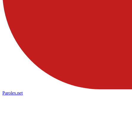
Paroles
.net