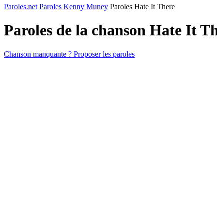
Paroles.net
Paroles Kenny Muney
Paroles Hate It There
Paroles de la chanson Hate It T
Chanson manquante ? Proposer les paroles