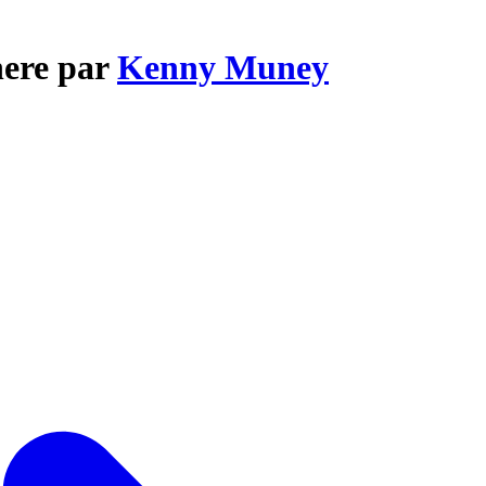
here par
Kenny Muney