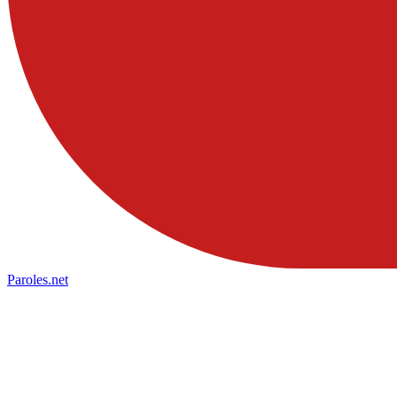
Paroles
.net