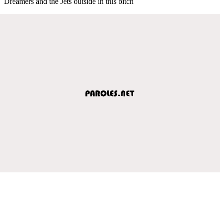
Dreamers and the Jets outside in this bitch