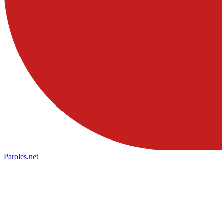
Paroles
.net