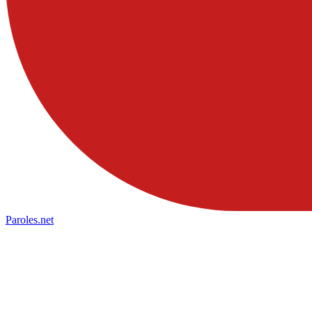
Paroles
.net