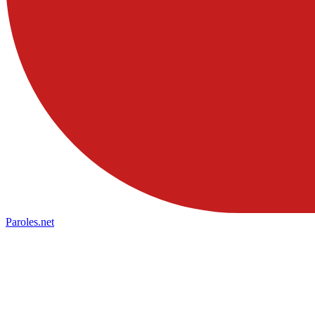
Paroles
.net