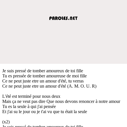
Je suis pressé de tomber amoureux de toi fille
Tu es pressée de tomber amoureuse de moi fille
Ce ne peut juste etre un amour d'été, tu verras
Ce ne peut juste etre un amour d'été (A. M. O. U. R)
L'été est terminé pour nous deux
Mais ça ne veut pas dire Que nous devons renoncer à notre amour
Tu es la seule à qui j'ai pensée
Et j'ai su le jour ou je t'ai vu que tu était la seule
(x2)
Je suis pressé de tomber amoureux de toi fille