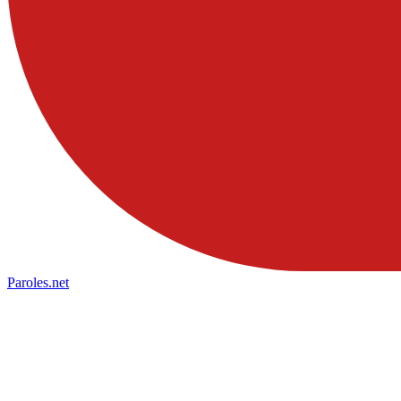
Paroles
.net