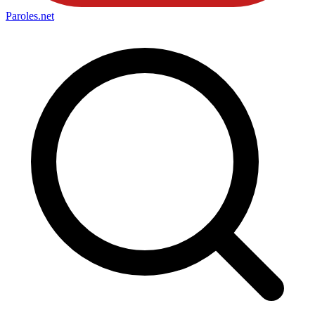
Paroles
.net