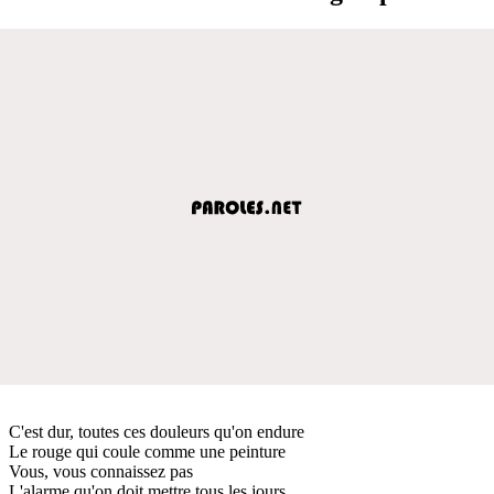
C'est dur, toutes ces douleurs qu'on endure
Le rouge qui coule comme une peinture
Vous, vous connaissez pas
L'alarme qu'on doit mettre tous les jours