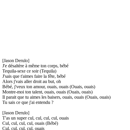
[Jason Derulo]
J'e désaltère à même ton corps, bébé
Tequila-sexe ce soir (Tequila)
J'sais que t'aimes faire la fête, bébé
Alors j'vais aller droit au but, oh
Bébé, j'veux ton amour, ouais, ouais (Ouais, ouais)
Montre-moi ton talent, ouais, ouais (Ouais, ouais)
Il parait que tu aimes les baisers, ouais, ouais (Ouais, ouais)
Tu sais ce que j'ai entendu ?
[Jason Derulo]
T'as un super cul, cul, cul, cul, ouais
Cul, cul, cul, cul, ouais (Bébé)
Cul, cul, cul, cul, ouais