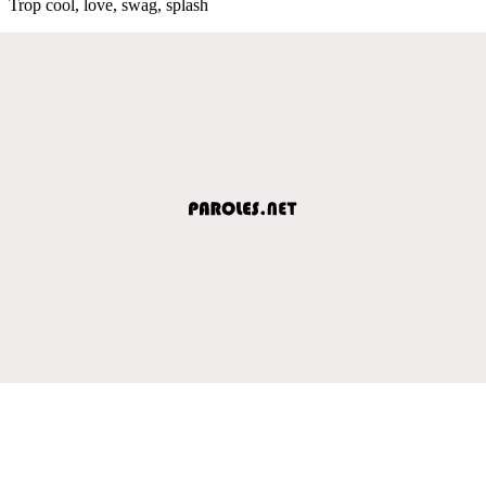
Trop cool, love, swag, splash