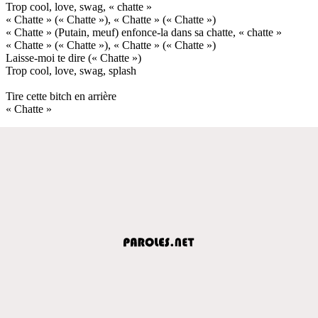
Trop cool, love, swag, « chatte »
« Chatte » (« Chatte »), « Chatte » (« Chatte »)
« Chatte » (Putain, meuf) enfonce-la dans sa chatte, « chatte »
« Chatte » (« Chatte »), « Chatte » (« Chatte »)
Laisse-moi te dire (« Chatte »)
Trop cool, love, swag, splash
Tire cette bitch en arrière
« Chatte »