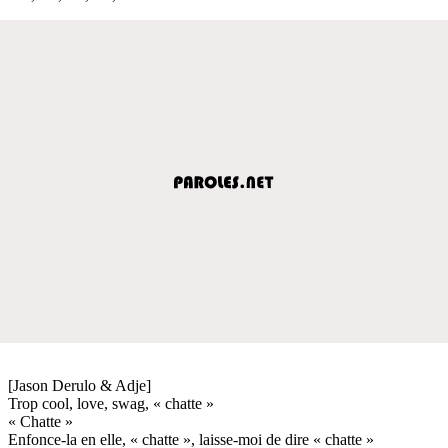
[Jason Derulo & Adje]
Trop cool, love, swag, « chatte »
« Chatte »
Enfonce-la en elle, « chatte », laisse-moi de dire « chatte »