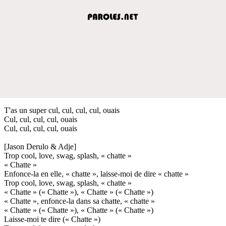
T'as un super cul, cul, cul, cul, ouais
Cul, cul, cul, cul, ouais
Cul, cul, cul, cul, ouais
[Jason Derulo & Adje]
Trop cool, love, swag, splash, « chatte »
« Chatte »
Enfonce-la en elle, « chatte », laisse-moi de dire « chatte »
Trop cool, love, swag, splash, « chatte »
« Chatte » (« Chatte »), « Chatte » (« Chatte »)
« Chatte », enfonce-la dans sa chatte, « chatte »
« Chatte » (« Chatte »), « Chatte » (« Chatte »)
Laisse-moi te dire (« Chatte »)