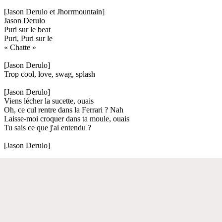
[Jason Derulo et Jhorrmountain]
Jason Derulo
Puri sur le beat
Puri, Puri sur le
« Chatte »
[Jason Derulo]
Trop cool, love, swag, splash
[Jason Derulo]
Viens lécher la sucette, ouais
Oh, ce cul rentre dans la Ferrari ? Nah
Laisse-moi croquer dans ta moule, ouais
Tu sais ce que j'ai entendu ?
[Jason Derulo]