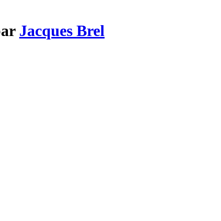
par
Jacques Brel