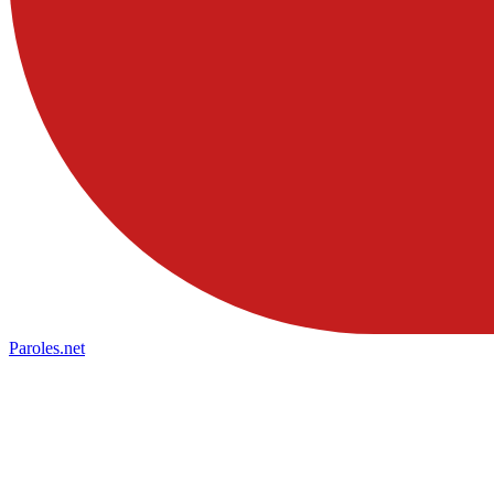
Paroles
.net