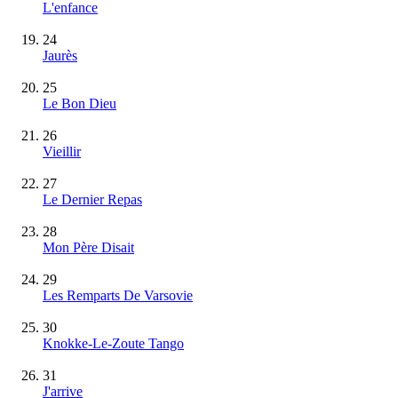
L'enfance
24
Jaurès
25
Le Bon Dieu
26
Vieillir
27
Le Dernier Repas
28
Mon Père Disait
29
Les Remparts De Varsovie
30
Knokke-Le-Zoute Tango
31
J'arrive