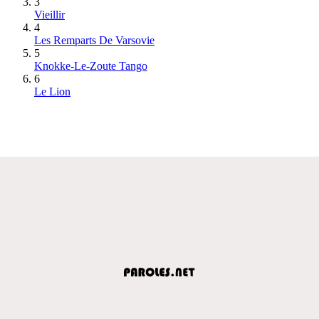
3
Vieillir
4
Les Remparts De Varsovie
5
Knokke-Le-Zoute Tango
6
Le Lion