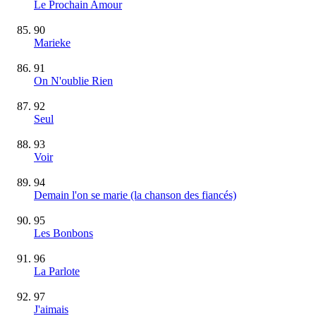
Le Prochain Amour
90
Marieke
91
On N'oublie Rien
92
Seul
93
Voir
94
Demain l'on se marie (la chanson des fiancés)
95
Les Bonbons
96
La Parlote
97
J'aimais