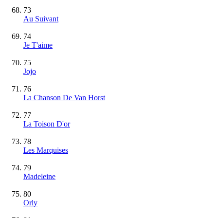
73
Au Suivant
74
Je T'aime
75
Jojo
76
La Chanson De Van Horst
77
La Toison D'or
78
Les Marquises
79
Madeleine
80
Orly