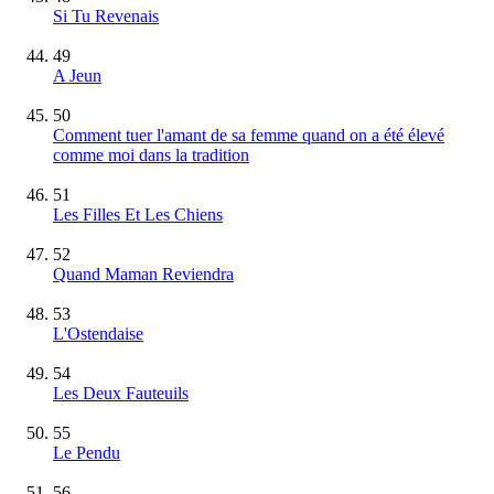
Si Tu Revenais
49
A Jeun
50
Comment tuer l'amant de sa femme quand on a été élevé
comme moi dans la tradition
51
Les Filles Et Les Chiens
52
Quand Maman Reviendra
53
L'Ostendaise
54
Les Deux Fauteuils
55
Le Pendu
56