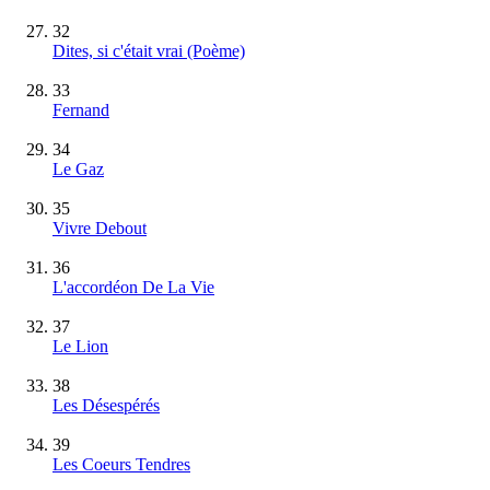
32
Dites, si c'était vrai (Poème)
33
Fernand
34
Le Gaz
35
Vivre Debout
36
L'accordéon De La Vie
37
Le Lion
38
Les Désespérés
39
Les Coeurs Tendres