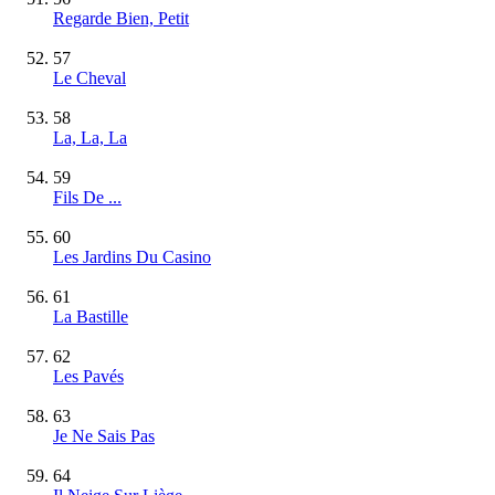
Regarde Bien, Petit
57
Le Cheval
58
La, La, La
59
Fils De ...
60
Les Jardins Du Casino
61
La Bastille
62
Les Pavés
63
Je Ne Sais Pas
64