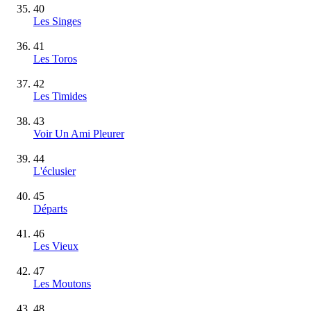
40
Les Singes
41
Les Toros
42
Les Timides
43
Voir Un Ami Pleurer
44
L'éclusier
45
Départs
46
Les Vieux
47
Les Moutons
48