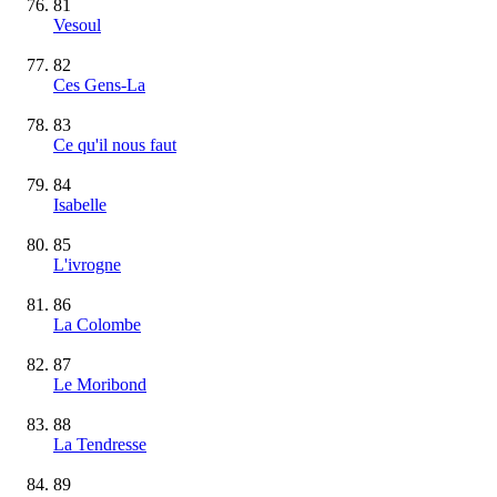
81
Vesoul
82
Ces Gens-La
83
Ce qu'il nous faut
84
Isabelle
85
L'ivrogne
86
La Colombe
87
Le Moribond
88
La Tendresse
89