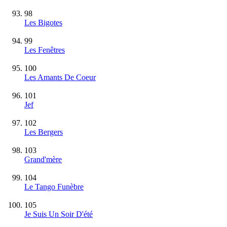
98
Les Bigotes
99
Les Fenêtres
100
Les Amants De Coeur
101
Jef
102
Les Bergers
103
Grand'mère
104
Le Tango Funèbre
105
Je Suis Un Soir D'été