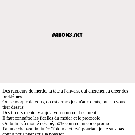
Des rappeurs de merde, la tête à l'envers, qui cherchent à créer des
problèmes
On se moque de vous, on est armés jusqu'aux dents, prêts à vous
tirer dessus
Des tireurs d'élite, y a qu'à voir comment ils tirent
Il faut connaître les ficelles du métier et le protocole
Ou tu finis à moitié désapé, 50% comme un code promo
J'ai une chanson intitulée "foldin clothes" pourtant je ne suis pas
connu pour plier sous la pression