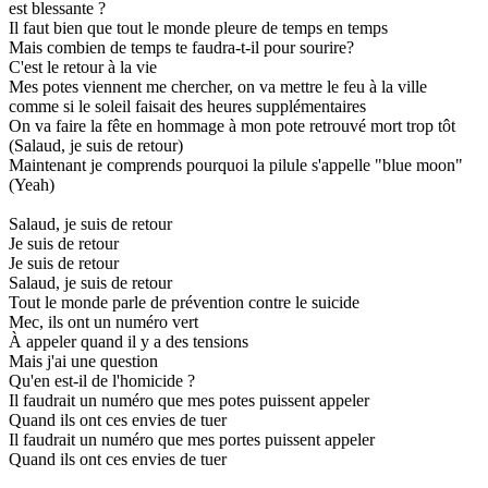
est blessante ?
Il faut bien que tout le monde pleure de temps en temps
Mais combien de temps te faudra-t-il pour sourire?
C'est le retour à la vie
Mes potes viennent me chercher, on va mettre le feu à la ville
comme si le soleil faisait des heures supplémentaires
On va faire la fête en hommage à mon pote retrouvé mort trop tôt
(Salaud, je suis de retour)
Maintenant je comprends pourquoi la pilule s'appelle "blue moon"
(Yeah)
Salaud, je suis de retour
Je suis de retour
Je suis de retour
Salaud, je suis de retour
Tout le monde parle de prévention contre le suicide
Mec, ils ont un numéro vert
À appeler quand il y a des tensions
Mais j'ai une question
Qu'en est-il de l'homicide ?
Il faudrait un numéro que mes potes puissent appeler
Quand ils ont ces envies de tuer
Il faudrait un numéro que mes portes puissent appeler
Quand ils ont ces envies de tuer