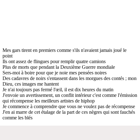
Mes gars tirent en premiers comme s'ils n'avaient jamais joué le
point
Ils ont assez de flingues pour remplir quatre camions
Plus de morts que pendant la Deuxième Guerre mondiale
Sers-moi à boire pour que je noie mes pensées noires
Des cadavres de noirs s'entassent dans les morgues des contés ; mon
Dieu, ces images me hantent
Je n'ai toujours pas fermé l'œil, il est dix heures du matin
J'envoie un avertissement, un conflit intérieur c'est comme l'émission
qui récompense les meilleurs artistes de hiphop
Je commence à comprendre que vous ne voulez pas de récompense
J'en ai marre de cet étalage de la part de ces nègres qui sont fauchés
comme les blés