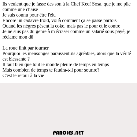
Ils veulent que je fasse des son à la Chef Keef Sosa, que je me plie
comme une chaise
Je suis connu pour être l'élu
Encore un cadavre froid, voilà comment ça se passe parfois
Quand les nègres pèsent la coke, mais pas le pour et le contre
Je ne suis pas du genre à m'écraser comme un salarié sous-payé, je
réclame mon dû
La roue finit par tourner
Pourquoi les mensonges paraissent-ils agréables, alors que la vérité
est blessante ?
Il faut bien que tout le monde pleure de temps en temps
Mais combien de temps te faudra-t-il pour sourire?
C'est le retour à la vie