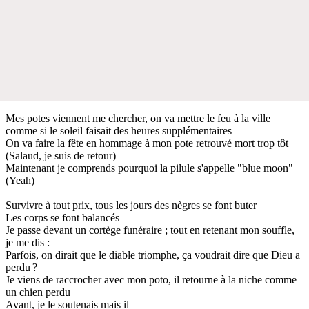
Mes potes viennent me chercher, on va mettre le feu à la ville
comme si le soleil faisait des heures supplémentaires
On va faire la fête en hommage à mon pote retrouvé mort trop tôt
(Salaud, je suis de retour)
Maintenant je comprends pourquoi la pilule s'appelle "blue moon"
(Yeah)
Survivre à tout prix, tous les jours des nègres se font buter
Les corps se font balancés
Je passe devant un cortège funéraire ; tout en retenant mon souffle,
je me dis :
Parfois, on dirait que le diable triomphe, ça voudrait dire que Dieu a
perdu ?
Je viens de raccrocher avec mon poto, il retourne à la niche comme
un chien perdu
Avant, je le soutenais mais il