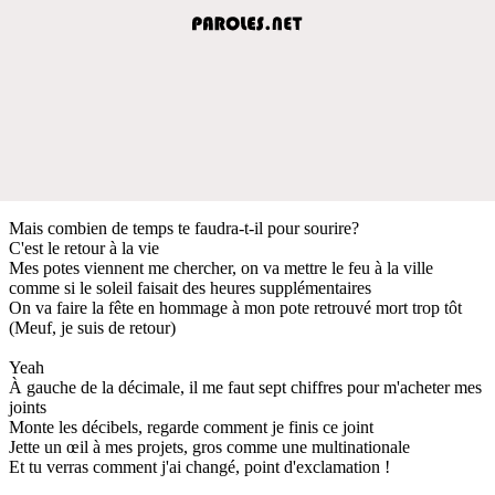
Mais combien de temps te faudra-t-il pour sourire?
C'est le retour à la vie
Mes potes viennent me chercher, on va mettre le feu à la ville
comme si le soleil faisait des heures supplémentaires
On va faire la fête en hommage à mon pote retrouvé mort trop tôt
(Meuf, je suis de retour)
Yeah
À gauche de la décimale, il me faut sept chiffres pour m'acheter mes
joints
Monte les décibels, regarde comment je finis ce joint
Jette un œil à mes projets, gros comme une multinationale
Et tu verras comment j'ai changé, point d'exclamation !