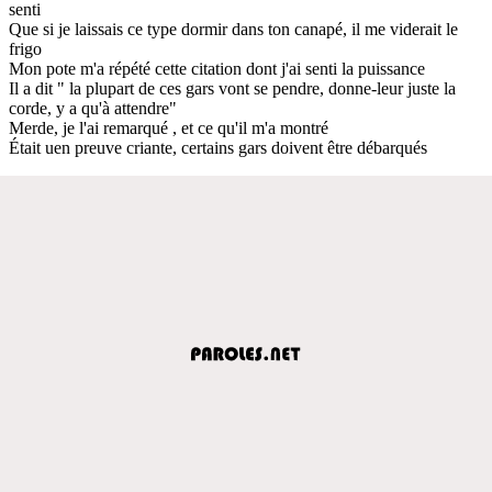
senti
Que si je laissais ce type dormir dans ton canapé, il me viderait le
frigo
Mon pote m'a répété cette citation dont j'ai senti la puissance
Il a dit " la plupart de ces gars vont se pendre, donne-leur juste la
corde, y a qu'à attendre"
Merde, je l'ai remarqué , et ce qu'il m'a montré
Était uen preuve criante, certains gars doivent être débarqués