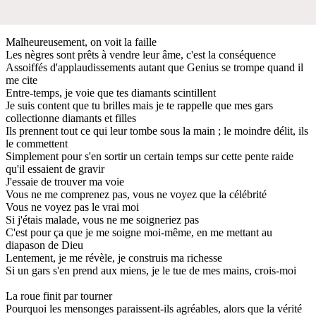
Malheureusement, on voit la faille
Les nègres sont prêts à vendre leur âme, c'est la conséquence
Assoiffés d'applaudissements autant que Genius se trompe quand il
me cite
Entre-temps, je voie que tes diamants scintillent
Je suis content que tu brilles mais je te rappelle que mes gars
collectionne diamants et filles
Ils prennent tout ce qui leur tombe sous la main ; le moindre délit, ils
le commettent
Simplement pour s'en sortir un certain temps sur cette pente raide
qu'il essaient de gravir
J'essaie de trouver ma voie
Vous ne me comprenez pas, vous ne voyez que la célébrité
Vous ne voyez pas le vrai moi
Si j'étais malade, vous ne me soigneriez pas
C'est pour ça que je me soigne moi-même, en me mettant au
diapason de Dieu
Lentement, je me révèle, je construis ma richesse
Si un gars s'en prend aux miens, je le tue de mes mains, crois-moi
La roue finit par tourner
Pourquoi les mensonges paraissent-ils agréables, alors que la vérité