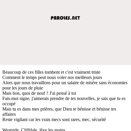
Beaucoup de ces filles tombent et c'est vraiment triste
Comment le temps peut nous voler nos meilleurs jours
Alors que nous travaillons pour un salaire de misère sans économies
pour les jours de pluie
Mais bon, quoi de neuf ? J'ai pensé à toi
Fais-moi signe, j'aimerais prendre de tes nouvelles, je sais que tu es
occupé
Mais tu es dans mes prières, que Dieu te bénisse et bénisse tes
affaires
Reste vigilant car les vrais mecs sont rares, mec, sécurité
Westside, Cliffdale, lève les mains