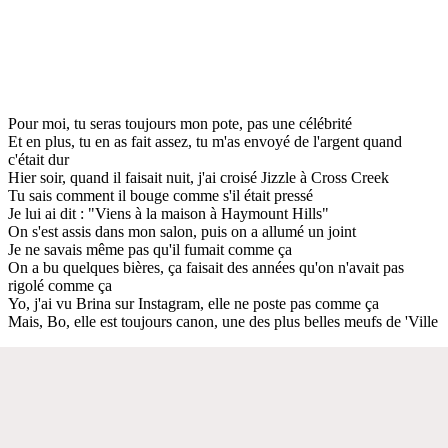
Pour moi, tu seras toujours mon pote, pas une célébrité
Et en plus, tu en as fait assez, tu m'as envoyé de l'argent quand
c'était dur
Hier soir, quand il faisait nuit, j'ai croisé Jizzle à Cross Creek
Tu sais comment il bouge comme s'il était pressé
Je lui ai dit : "Viens à la maison à Haymount Hills"
On s'est assis dans mon salon, puis on a allumé un joint
Je ne savais même pas qu'il fumait comme ça
On a bu quelques bières, ça faisait des années qu'on n'avait pas
rigolé comme ça
Yo, j'ai vu Brina sur Instagram, elle ne poste pas comme ça
Mais, Bo, elle est toujours canon, une des plus belles meufs de 'Ville