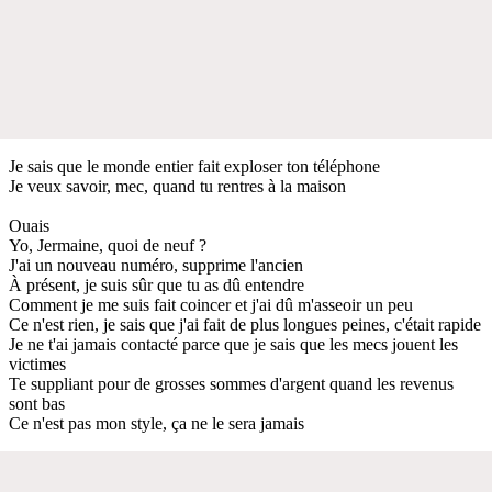
Je sais que le monde entier fait exploser ton téléphone
Je veux savoir, mec, quand tu rentres à la maison
Ouais
Yo, Jermaine, quoi de neuf ?
J'ai un nouveau numéro, supprime l'ancien
À présent, je suis sûr que tu as dû entendre
Comment je me suis fait coincer et j'ai dû m'asseoir un peu
Ce n'est rien, je sais que j'ai fait de plus longues peines, c'était rapide
Je ne t'ai jamais contacté parce que je sais que les mecs jouent les
victimes
Te suppliant pour de grosses sommes d'argent quand les revenus
sont bas
Ce n'est pas mon style, ça ne le sera jamais