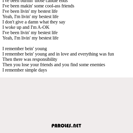
I've been burnin' those candle ends
I've been makin' some cool-ass friends
I've been livin' my bestest life
Yeah, I'm livin' my bestest life
I don't give a damn what they say
I woke up and I'm A-OK
I've been livin' my bestest life
Yeah, I'm livin' my bestest life
I remember bein' young
I remember bein' young and in love and everything was fun
Then there was responsibility
Then you lose your friends and you find some enemies
I remember simple days