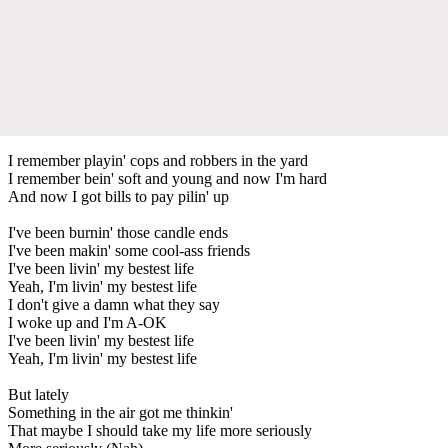
I remember playin' cops and robbers in the yard
I remember bein' soft and young and now I'm hard
And now I got bills to pay pilin' up
I've been burnin' those candle ends
I've been makin' some cool-ass friends
I've been livin' my bestest life
Yeah, I'm livin' my bestest life
I don't give a damn what they say
I woke up and I'm A-OK
I've been livin' my bestest life
Yeah, I'm livin' my bestest life
But lately
Something in the air got me thinkin'
That maybe I should take my life more seriously