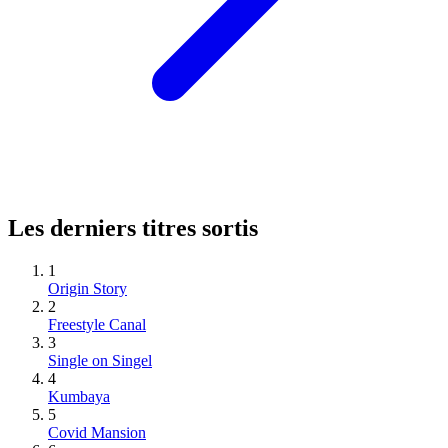
Les derniers titres sortis
1
Origin Story
2
Freestyle Canal
3
Single on Singel
4
Kumbaya
5
Covid Mansion