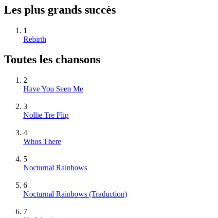
Les plus grands succès
1
Rebirth
Toutes les chansons
2
Have You Seen Me
3
Nollie Tre Flip
4
Whos There
5
Nocturnal Rainbows
6
Nocturnal Rainbows (Traduction)
7