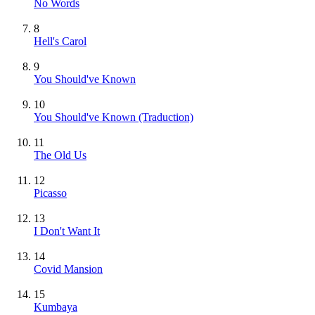
No Words
8
Hell's Carol
9
You Should've Known
10
You Should've Known (Traduction)
11
The Old Us
12
Picasso
13
I Don't Want It
14
Covid Mansion
15
Kumbaya