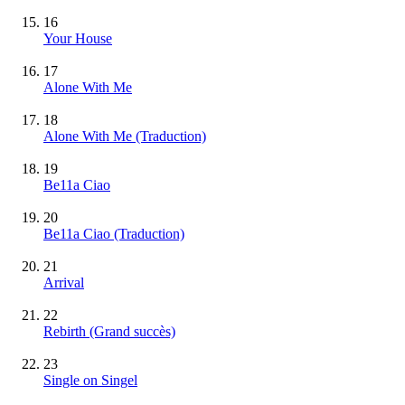
16
Your House
17
Alone With Me
18
Alone With Me (Traduction)
19
Be11a Ciao
20
Be11a Ciao (Traduction)
21
Arrival
22
Rebirth
(Grand succès)
23
Single on Singel