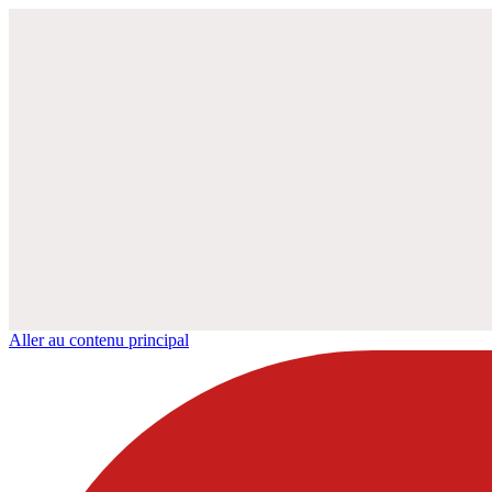
Aller au contenu principal