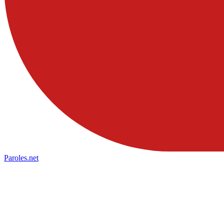
Paroles
.net