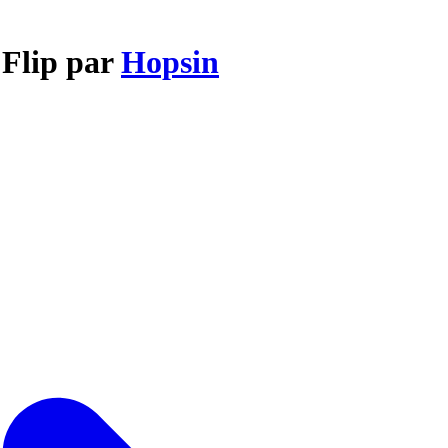
 Flip par
Hopsin