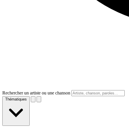
Rechercher un artiste ou une chanson
Thématiques