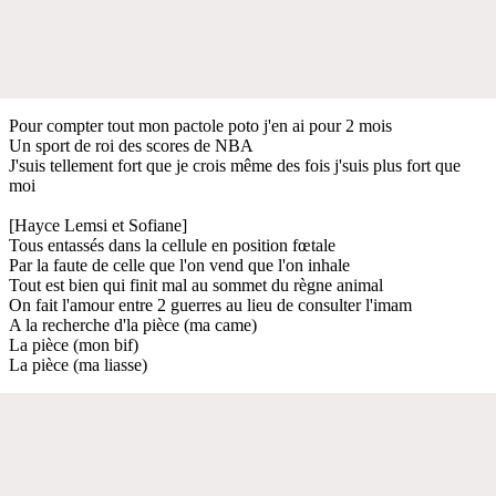
Pour compter tout mon pactole poto j'en ai pour 2 mois
Un sport de roi des scores de NBA
J'suis tellement fort que je crois même des fois j'suis plus fort que
moi
[Hayce Lemsi et Sofiane]
Tous entassés dans la cellule en position fœtale
Par la faute de celle que l'on vend que l'on inhale
Tout est bien qui finit mal au sommet du règne animal
On fait l'amour entre 2 guerres au lieu de consulter l'imam
A la recherche d'la pièce (ma came)
La pièce (mon bif)
La pièce (ma liasse)