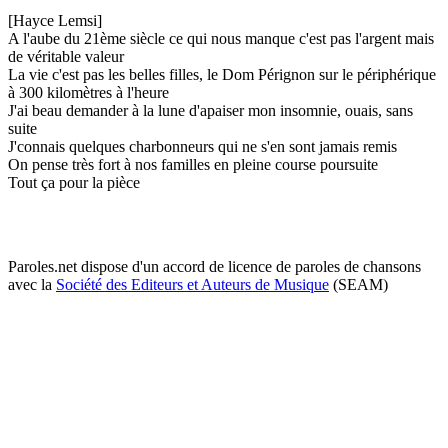
[Hayce Lemsi]
A l'aube du 21ème siècle ce qui nous manque c'est pas l'argent mais
de véritable valeur
La vie c'est pas les belles filles, le Dom Pérignon sur le périphérique
à 300 kilomètres à l'heure
J'ai beau demander à la lune d'apaiser mon insomnie, ouais, sans
suite
J'connais quelques charbonneurs qui ne s'en sont jamais remis
On pense très fort à nos familles en pleine course poursuite
Tout ça pour la pièce
Paroles.net dispose d'un accord de licence de paroles de chansons
avec la
Société des Editeurs et Auteurs de Musique
(SEAM)