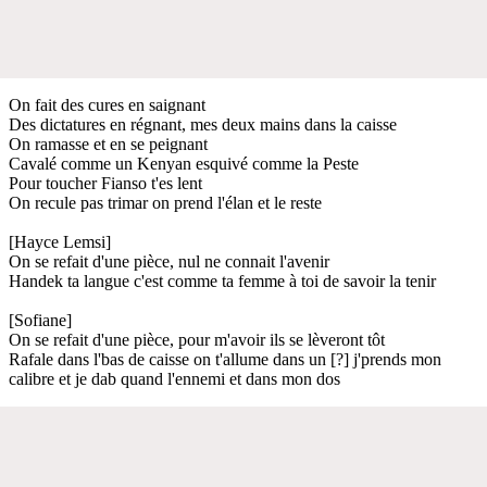
On fait des cures en saignant
Des dictatures en régnant, mes deux mains dans la caisse
On ramasse et en se peignant
Cavalé comme un Kenyan esquivé comme la Peste
Pour toucher Fianso t'es lent
On recule pas trimar on prend l'élan et le reste
[Hayce Lemsi]
On se refait d'une pièce, nul ne connait l'avenir
Handek ta langue c'est comme ta femme à toi de savoir la tenir
[Sofiane]
On se refait d'une pièce, pour m'avoir ils se lèveront tôt
Rafale dans l'bas de caisse on t'allume dans un [?] j'prends mon
calibre et je dab quand l'ennemi et dans mon dos