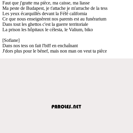
Faut que j'gratte ma pièce, ma caisse, ma liasse
Ma peste de Budapest, je t'attache je m'arrache de la tess
Les yeux écarquillés devant la Féfé california
Ce que nous enseignèrent nos parents est au funérarium
Dans tout les ghettos c'est la guerre territoriale
La prison les hôpitaux le célesta, le Valium, biko
[Sofiane]
Dans nos tess on fait l'biff en enchaînant
J'dors plus pour le bénef, mais non man on veut ta pièce