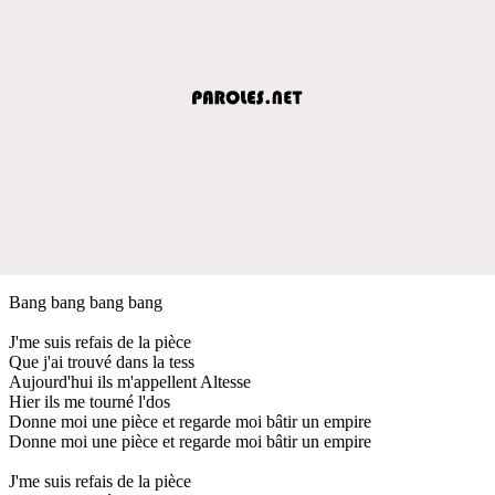
Bang bang bang bang
J'me suis refais de la pièce
Que j'ai trouvé dans la tess
Aujourd'hui ils m'appellent Altesse
Hier ils me tourné l'dos
Donne moi une pièce et regarde moi bâtir un empire
Donne moi une pièce et regarde moi bâtir un empire
J'me suis refais de la pièce