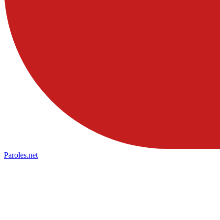
Paroles
.net