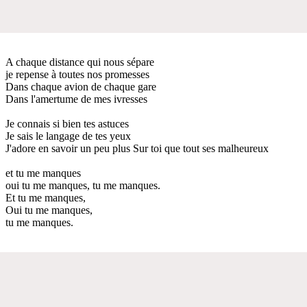
A chaque distance qui nous sépare
je repense à toutes nos promesses
Dans chaque avion de chaque gare
Dans l'amertume de mes ivresses
Je connais si bien tes astuces
Je sais le langage de tes yeux
J'adore en savoir un peu plus Sur toi que tout ses malheureux
et tu me manques
oui tu me manques, tu me manques.
Et tu me manques,
Oui tu me manques,
tu me manques.