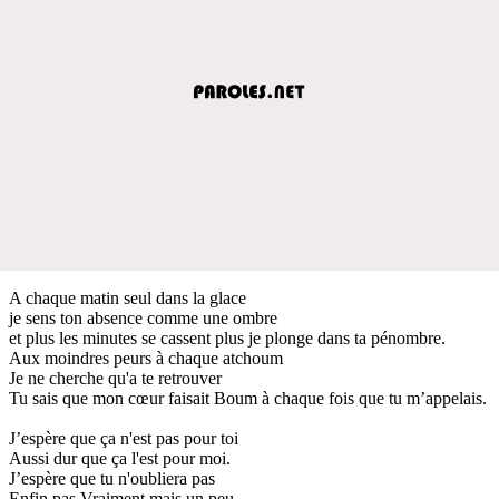
A chaque matin seul dans la glace
je sens ton absence comme une ombre
et plus les minutes se cassent plus je plonge dans ta pénombre.
Aux moindres peurs à chaque atchoum
Je ne cherche qu'a te retrouver
Tu sais que mon cœur faisait Boum à chaque fois que tu m’appelais.
J’espère que ça n'est pas pour toi
Aussi dur que ça l'est pour moi.
J’espère que tu n'oubliera pas
Enfin pas Vraiment mais un peu