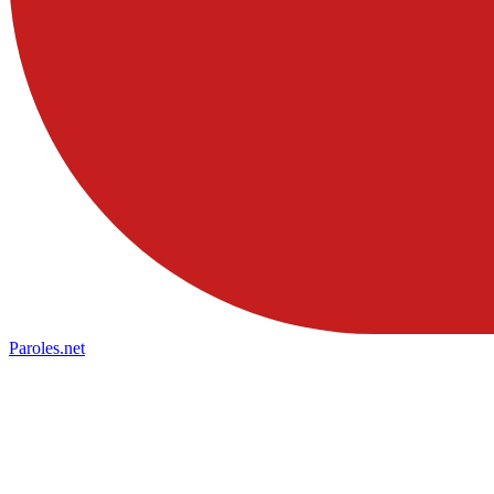
Paroles
.net