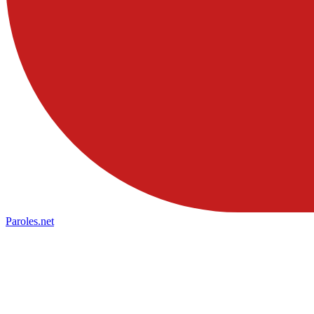
Paroles
.net