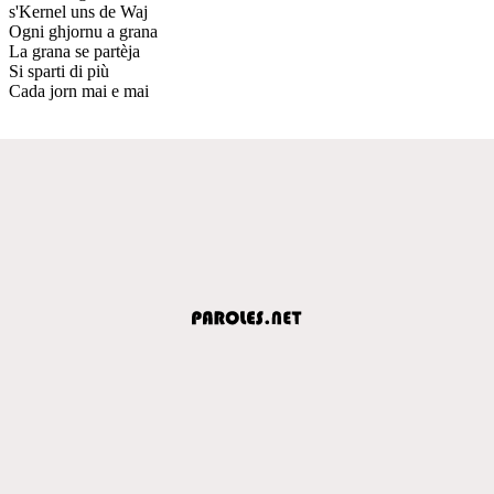
s'Kernel uns de Waj
Ogni ghjornu a grana
La grana se partèja
Si sparti di più
Cada jorn mai e mai