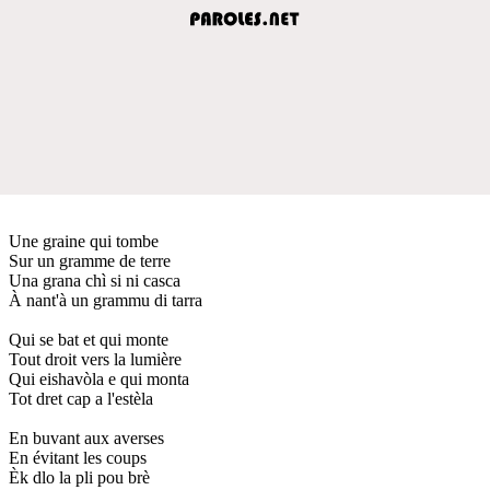
Une graine qui tombe
Sur un gramme de terre
Una grana chì si ni casca
À nant'à un grammu di tarra
Qui se bat et qui monte
Tout droit vers la lumière
Qui eishavòla e qui monta
Tot dret cap a l'estèla
En buvant aux averses
En évitant les coups
Èk dlo la pli pou brè