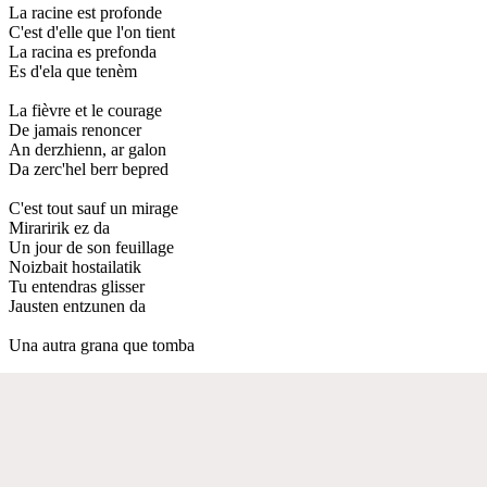
La racine est profonde
C'est d'elle que l'on tient
La racina es prefonda
Es d'ela que tenèm
La fièvre et le courage
De jamais renoncer
An derzhienn, ar galon
Da zerc'hel berr bepred
C'est tout sauf un mirage
Miraririk ez da
Un jour de son feuillage
Noizbait hostailatik
Tu entendras glisser
Jausten entzunen da
Una autra grana que tomba