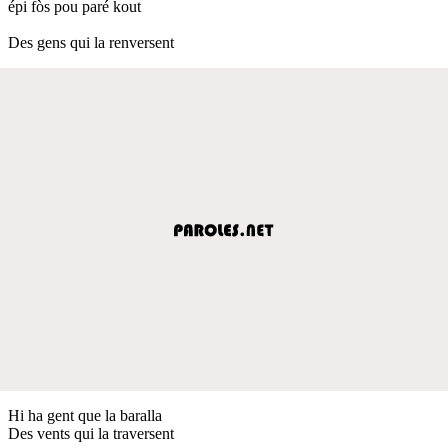
épi fòs pou paré kout
Des gens qui la renversent
Hi ha gent que la baralla
Des vents qui la traversent