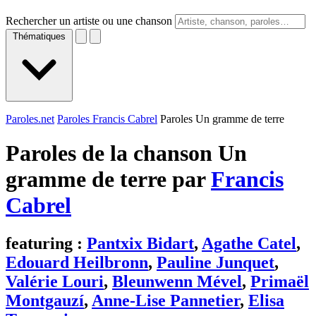
Rechercher un artiste ou une chanson
Thématiques
Paroles.net
Paroles Francis Cabrel
Paroles Un gramme de terre
Paroles de la chanson Un
gramme de terre par
Francis
Cabrel
featuring :
Pantxix Bidart
,
Agathe Catel
,
Edouard Heilbronn
,
Pauline Junquet
,
Valérie Louri
,
Bleunwenn Mével
,
Primaël
Montgauzí
,
Anne-Lise Pannetier
,
Elisa