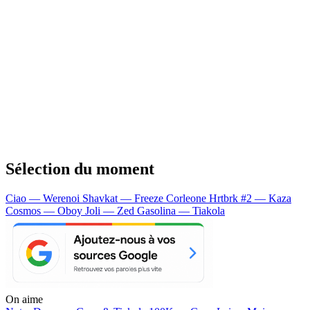
Sélection du moment
Ciao — Werenoi
Shavkat — Freeze Corleone
Hrtbrk #2 — Kaza
Cosmos — Oboy
Joli — Zed
Gasolina — Tiakola
On aime