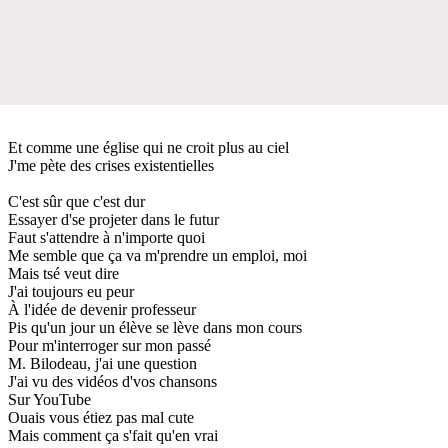
Et comme une église qui ne croit plus au ciel
J'me pète des crises existentielles
C'est sûr que c'est dur
Essayer d'se projeter dans le futur
Faut s'attendre à n'importe quoi
Me semble que ça va m'prendre un emploi, moi
Mais tsé veut dire
J'ai toujours eu peur
À l'idée de devenir professeur
Pis qu'un jour un élève se lève dans mon cours
Pour m'interroger sur mon passé
M. Bilodeau, j'ai une question
J'ai vu des vidéos d'vos chansons
Sur YouTube
Ouais vous étiez pas mal cute
Mais comment ça s'fait qu'en vrai