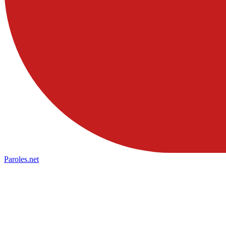
Paroles
.net