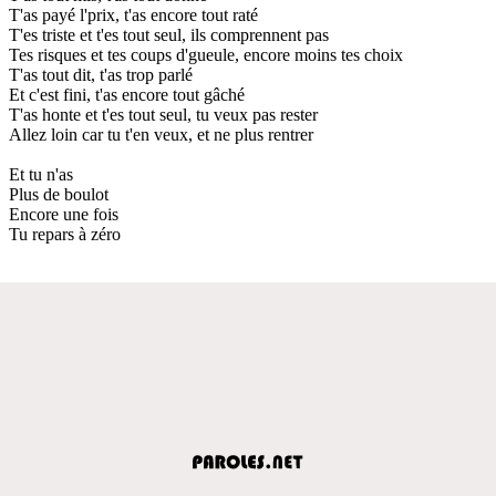
T'as payé l'prix, t'as encore tout raté
T'es triste et t'es tout seul, ils comprennent pas
Tes risques et tes coups d'gueule, encore moins tes choix
T'as tout dit, t'as trop parlé
Et c'est fini, t'as encore tout gâché
T'as honte et t'es tout seul, tu veux pas rester
Allez loin car tu t'en veux, et ne plus rentrer
Et tu n'as
Plus de boulot
Encore une fois
Tu repars à zéro