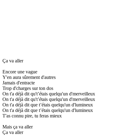
Ça va aller
Encore une vague
Y'en aura sûrement d'autres
Jamais d'entracte
Trop d'charges sur ton dos
On t'a déjà dit qu't’étais quelqu'un d'merveilleux
On t'a déjà dit qu't’étais quelqu'un d'merveilleux
On t'a déjà dit que t’étais quelqu'un d'lumineux
On t'a déjà dit que t’étais quelqu'un d'lumineux
T'as connu pire, tu feras mieux
Mais ça va aller
Ça va aller