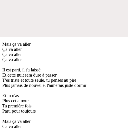
Mais ça va aller
Ça va aller
Ça va aller
Ça va aller
Il est parti, il t'a laissé
Et cette nuit sera dure à passer
T'es triste et toute seule, tu penses au pire
Plus jamais de nouvelle, t'aimerais juste dormir
Et tu n'as
Plus cet amour
Ta première fois
Parti pour toujours
Mais ça va aller
Ça va aller