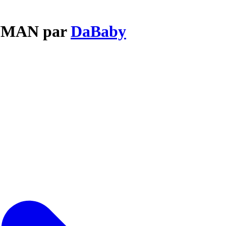
EYMAN par
DaBaby