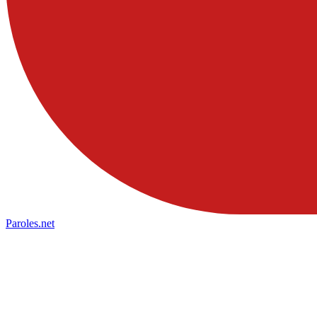
Paroles
.net