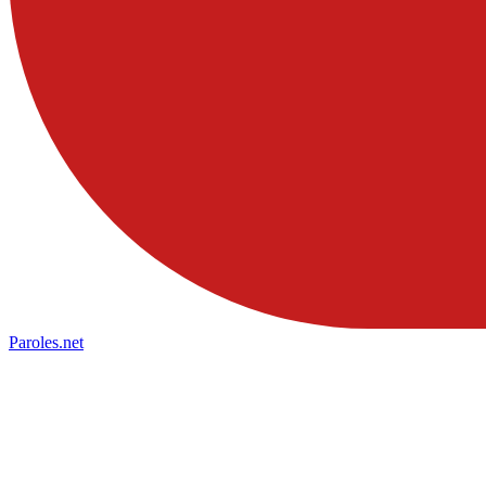
Paroles
.net