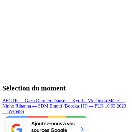
Sélection du moment
BECTE — Gazo
Dernière Danse — Kyo
La Vie Qu'on Mène —
Ninho
Rihanna — SDM
Emotif (Booska 1H) — PLK
10.03.2023
— Werenoi