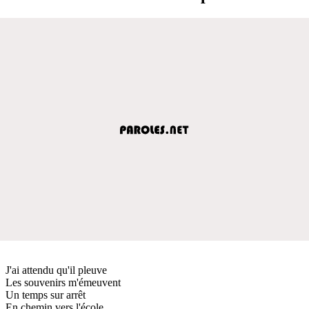
J'ai attendu qu'il pleuve
Les souvenirs m'émeuvent
Un temps sur arrêt
En chemin vers l'école