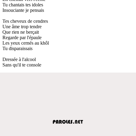
Tu chantais tes idoles
Insouciante je pensais
Tes cheveux de cendres
Une âme trop tendre
Que rien ne berçait
Regarde par l'épaule
Les yeux cernés au khôl
Tu disparaissais
Dressée à l'alcool
Sans qu'il te console