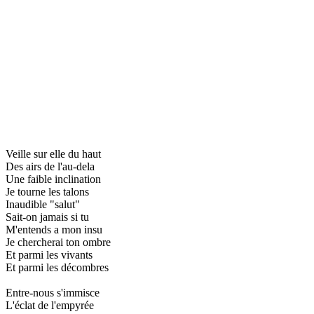
Veille sur elle du haut
Des airs de l'au-dela
Une faible inclination
Je tourne les talons
Inaudible "salut"
Sait-on jamais si tu
M'entends a mon insu
Je chercherai ton ombre
Et parmi les vivants
Et parmi les décombres
Entre-nous s'immisce
L'éclat de l'empyrée