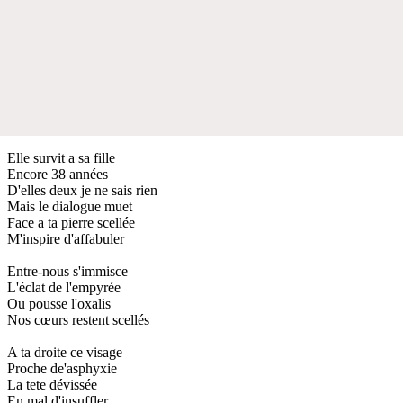
Elle survit a sa fille
Encore 38 années
D'elles deux je ne sais rien
Mais le dialogue muet
Face a ta pierre scellée
M'inspire d'affabuler
Entre-nous s'immisce
L'éclat de l'empyrée
Ou pousse l'oxalis
Nos cœurs restent scellés
A ta droite ce visage
Proche de'asphyxie
La tete dévissée
En mal d'insuffler