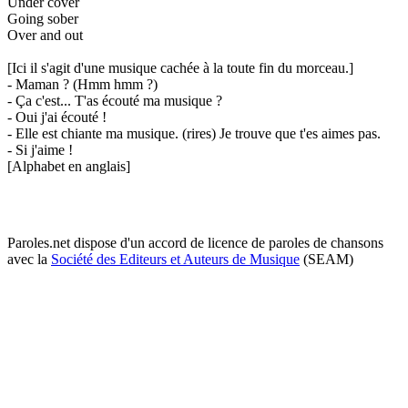
Under cover
Going sober
Over and out
[Ici il s'agit d'une musique cachée à la toute fin du morceau.]
- Maman ? (Hmm hmm ?)
- Ça c'est... T'as écouté ma musique ?
- Oui j'ai écouté !
- Elle est chiante ma musique. (rires) Je trouve que t'es aimes pas.
- Si j'aime !
[Alphabet en anglais]
Paroles.net dispose d'un accord de licence de paroles de chansons
avec la
Société des Editeurs et Auteurs de Musique
(SEAM)