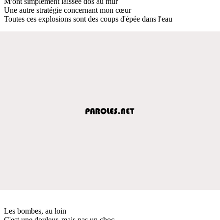
M'ont simplement laissée dos au mur
Une autre stratégie concernant mon cœur
Toutes ces explosions sont des coups d'épée dans l'eau
Les bombes, au loin
C'est une douleur, mais pas un choc