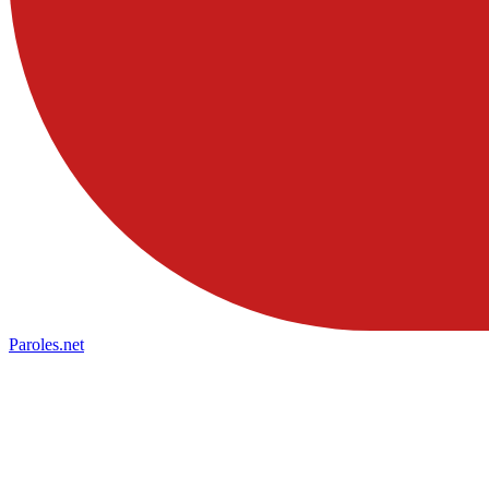
Paroles
.net