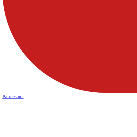
Paroles
.net