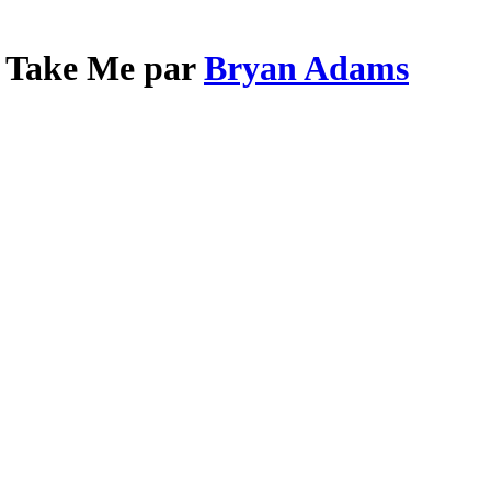
t Take Me par
Bryan Adams