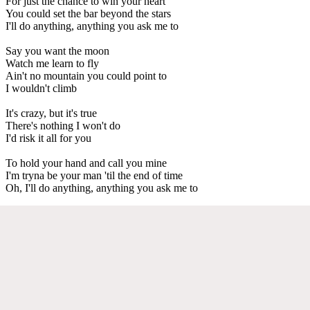
For just the chance to win your heart
You could set the bar beyond the stars
I'll do anything, anything you ask me to
Say you want the moon
Watch me learn to fly
Ain't no mountain you could point to
I wouldn't climb
It's crazy, but it's true
There's nothing I won't do
I'd risk it all for you
To hold your hand and call you mine
I'm tryna be your man 'til the end of time
Oh, I'll do anything, anything you ask me to