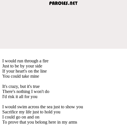
I would run through a fire
Just to be by your side
If your heart's on the line
You could take mine
It's crazy, but it's true
There's nothing I won't do
I'd risk it all for you
I would swim across the sea just to show you
Sacrifice my life just to hold you
I could go on and on
To prove that you belong here in my arms