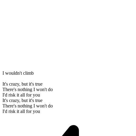
I wouldn't climb
It's crazy, but it's true
There's nothing I won't do
I'd risk it all for you
It's crazy, but it's true
There's nothing I won't do
I'd risk it all for you