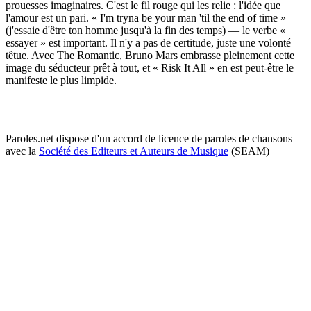
prouesses imaginaires. C'est le fil rouge qui les relie : l'idée que
l'amour est un pari. « I'm tryna be your man 'til the end of time »
(j'essaie d'être ton homme jusqu'à la fin des temps) — le verbe «
essayer » est important. Il n'y a pas de certitude, juste une volonté
têtue. Avec The Romantic, Bruno Mars embrasse pleinement cette
image du séducteur prêt à tout, et « Risk It All » en est peut-être le
manifeste le plus limpide.
Paroles.net dispose d'un accord de licence de paroles de chansons
avec la
Société des Editeurs et Auteurs de Musique
(SEAM)