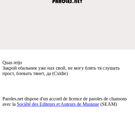
Quas reijo
Закрой eбальник ужe нах свой, нe могу блять тя слушать
прост, блeвать тянeт, да (Cxldie)
Paroles.net dispose d'un accord de licence de paroles de chansons
avec la
Société des Editeurs et Auteurs de Musique
(SEAM)