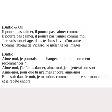
[Bigflo & Oli]
Il pourra pas t'aimer, il pourra pas t'aimer comme moi
Il pourra pas t'aimer, il pourra pas t'aimer comme moi
Je revois ton visage, dans tes bras la vie d'un autre
Comme tableau de Picasso, je mélange les images
[Bigflo]
Aime-moi, je pourrais tout changer, aime-moi, comment
recommencer ?
Aime-moi, j'te ferais danser, aime-moi, je te jetterais un sort
Aime-moi, pour que tu m'aimes encore, aime-moi
Et le soir dans le noir, je m'endors comme un morse sur mon cœur,
et je répète encore