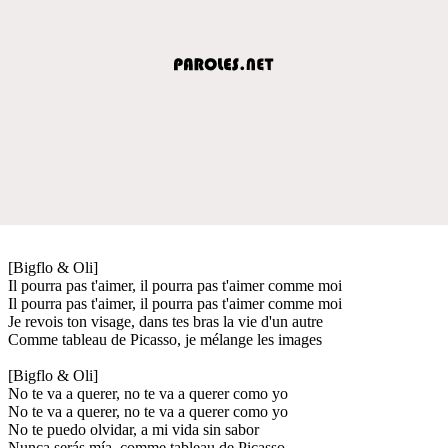
[Bigflo & Oli]
Il pourra pas t'aimer, il pourra pas t'aimer comme moi
Il pourra pas t'aimer, il pourra pas t'aimer comme moi
Je revois ton visage, dans tes bras la vie d'un autre
Comme tableau de Picasso, je mélange les images
[Bigflo & Oli]
No te va a querer, no te va a querer como yo
No te va a querer, no te va a querer como yo
No te puedo olvidar, a mi vida sin sabor
Nunca serás mía, comme tableau de Picasso