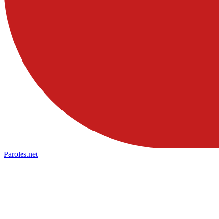
Paroles
.net